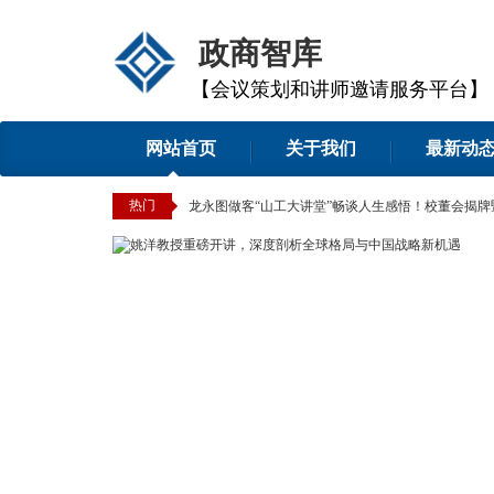
政商智库
【会议策划和讲师邀请服务平台】
网站首页
关于我们
最新动
热门
”畅谈人生感悟！校董会揭牌暨产业学院签约仪式同期举行
[2025-11-28]