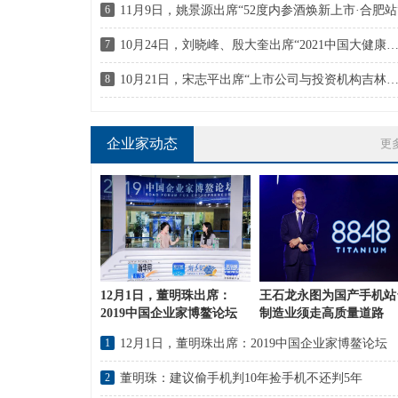
6
11月9日，姚景源出席“52度内参酒焕新上市·合肥站
7
10月24日，刘晓峰、殷大奎出席“2021中国大健康产业
8
10月21日，宋志平出席“上市公司与投资机构吉林行活
企业家动态
更
12月1日，董明珠出席：
王石龙永图为国产手机站
2019中国企业家博鳌论坛
制造业须走高质量道路
1
12月1日，董明珠出席：2019中国企业家博鳌论坛
2
董明珠：建议偷手机判10年捡手机不还判5年