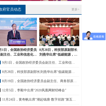
政府官员动态
更多>
月1日，全国政协经济委员
8月28日，科技部原副部长
会副主任、工业和信息化部
刘燕华出席“低碳能源，零
副部长苏波出席2022中国
废未来”论坛暨微能源网协
9月1日，全国政协经济委员会副主任、工业和信息化部原副部长苏波出席2022中国智能产业论坛
智能产业论坛
同创新平台与碳中和绿色发
展创新平台2022年度峰会
8月28日，科技部原副部长刘燕华出席“低碳能源，零废未来”论坛暨微能源网协同创新平台与碳中和绿色发展创新平台2022年度峰会
8月19日，全国政协经济委员会副主任、商务部原副部长房爱卿出席2022年（第八届）全国白银企业年会
12月5日，李毅中出席“2020凤凰网财经峰会”
11月24日，黄奇帆出席“潮起钱塘·数字丝路”第五届全球跨境电商峰会”