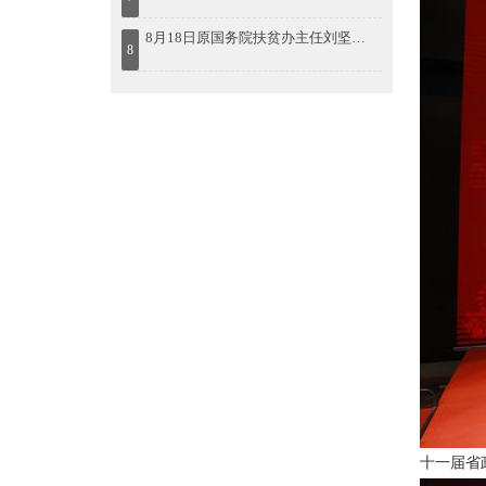
8月18日原国务院扶贫办主任刘坚出席“首届鄱阳湖农林产业创新发展高峰论坛”
8
十一届省