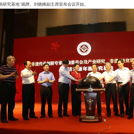
画研究基地”揭牌。刘晓峰副主席宣布会议开始。