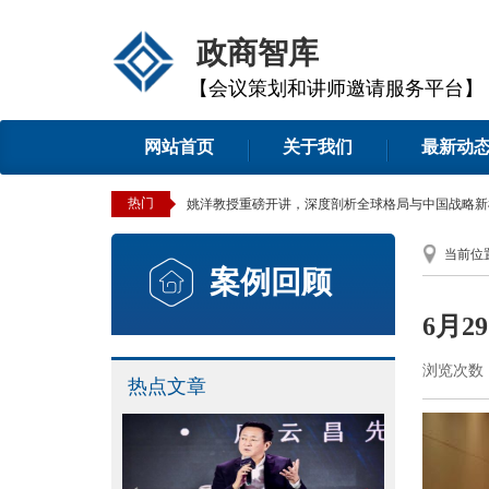
政商智库
【会议策划和讲师邀请服务平台】
网站首页
关于我们
最新动
热门
姚洋教授重磅开讲，深度剖析全球格局与中国战略新
当前位
案例回顾
6月
浏览次数：2
热点文章