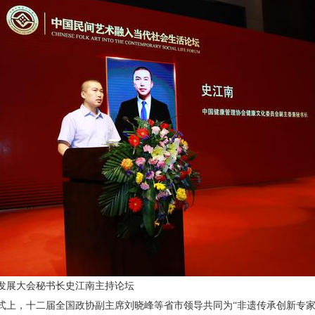
发展大会秘书长史江南主持论坛
式上，十二届全国政协副主席刘晓峰等省市领导共同为“非遗传承创新专家咨