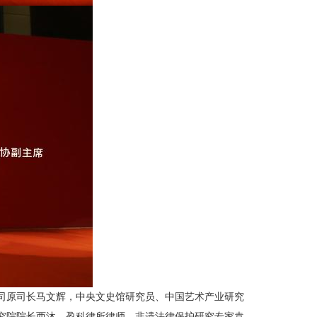
司原司长马文辉，中央文史馆研究员、中国艺术产业研究
究院院长西沐，盈科律所律师、非遗法律保护研究专家袁