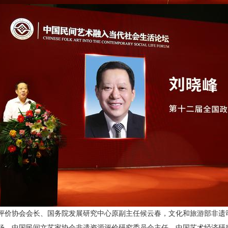
评价协会会长、国务院发展研究中心原副主任候云春，文化和旅游部非遗
杨，中国民间文艺家协会非遗资源评价研究委员会主任、中国艺术经济研