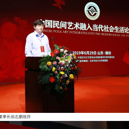
董事长徐志鹏致辞