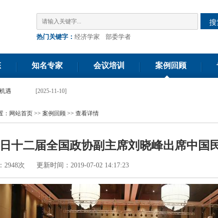
搜
热门关键字：
经济学家
部委学者
态
知名专家
会议培训
案例回顾
机遇
[2025-11-10]
置：
网站首页
>>
案例回顾
>>
查看详情
29日十二届全国政协副主席刘晓峰出席中
948次 更新时间：2019-07-02 14:17:23