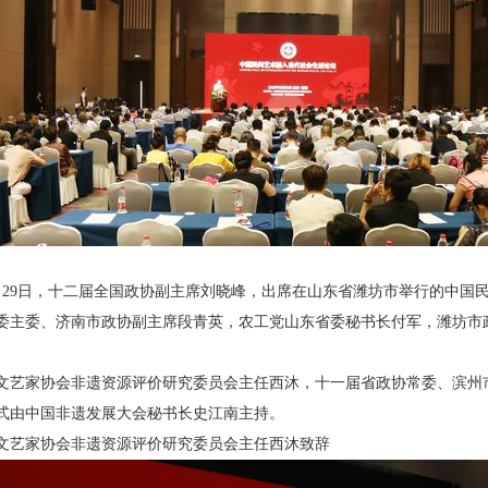
年6月29日，十二届全国政协副主席刘晓峰，出席在山东省潍坊市举行的中
委主委、济南市政协副主席段青英，农工党山东省委秘书长付军，潍坊市
文艺家协会非遗资源评价研究委员会主任西沐，十一届省政协常委、滨州
式由中国非遗发展大会秘书长史江南主持。
文艺家协会非遗资源评价研究委员会主任西沐致辞