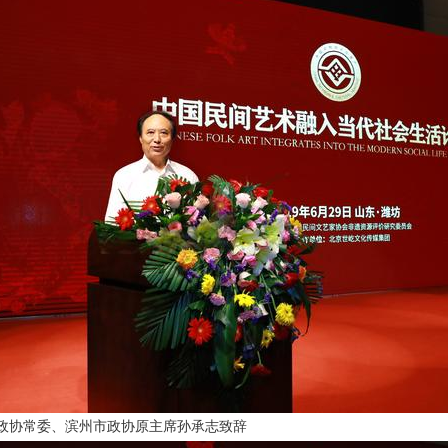
政协常委、滨州市政协原主席孙承志致辞