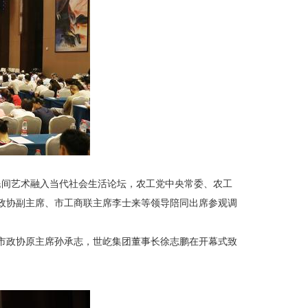
国民间艺术融入当代社会生活论坛，农工党中央常委、农工
政协副主席、市工商联主席李士来等领导陪同出席参观调
市政协原主席孙承志，世屹集团董事长徐志鹏在开幕式致